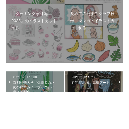
「クッキング家計簿
初めてのたまごクラブ秋
2025」のイラストカット
号 マンガ・イラストカ
制作
ット制作
2021.04.01 15:00
2020.08.12 15:12
京都精華大学『保護者のた
住宅展示場 黒板アート
めの精華ガイドブック』イ
ラスト制作