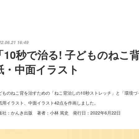
22.06.21 16:49
「10秒で治る! 子どものねこ
紙・中面イラスト
どものねこ背を治すための「ねこ背治しの10秒ストレッチ」と「環境づ
紙用イラスト、中面イラスト42点を作画しました。
版社：かんき出版 著者：小林 篤史 発行日：2022年6月22日