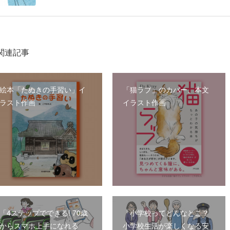
関連記事
絵本「たぬきの手習い」イ
「猫ラブ」のカバー、本文
ラスト作画
イラスト作画
「4ステップでできる! 70歳
「小学校ってどんなとこ？
からスマホ上手になれる
小学校生活が楽しくなる安