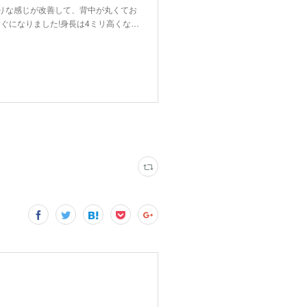
りな感じが改善して、背中が丸くてお
ぐになりました!身長は4ミリ高くな…