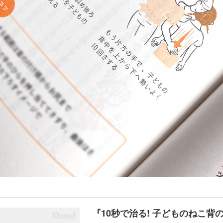
『10秒で治る! 子どものねこ背