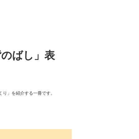
背のばし」表
くり」を紹介する一冊です。