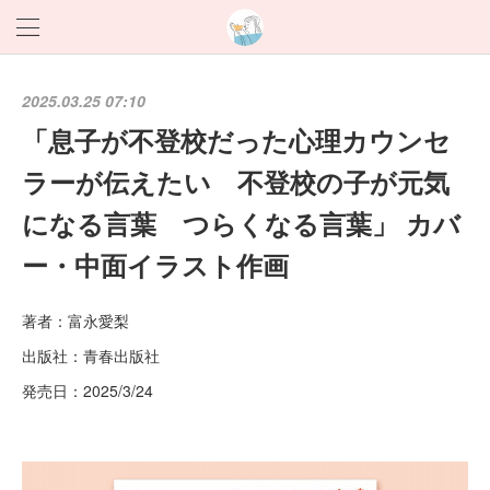
2025.03.25 07:10
「息子が不登校だった心理カウンセ
ラーが伝えたい 不登校の子が元気
になる言葉 つらくなる言葉」 カバ
ー・中面イラスト作画
著者：富永愛梨
出版社：青春出版社
発売日：2025/3/24