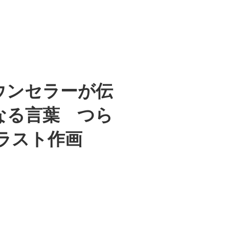
ウンセラーが伝
なる言葉 つら
ラスト作画