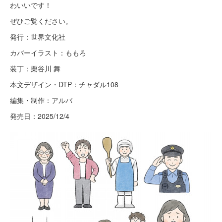
わいいです！
ぜひご覧ください。
発行：世界文化社
カバーイラスト：ももろ
装丁：栗谷川 舞
本文デザイン・DTP：チャダル108
編集・制作：アルバ
発売日：2025/12/4