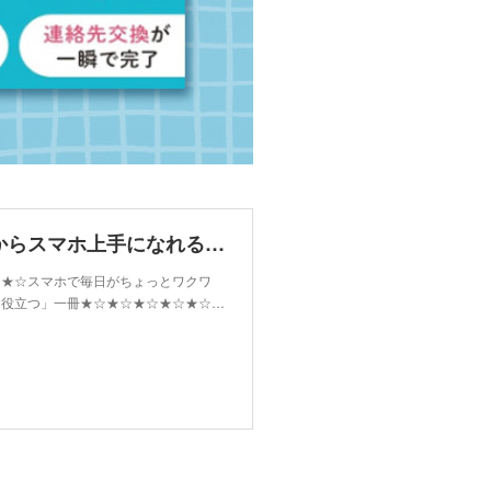
４ステップでできる！ ７０歳からスマホ上手になれる本 | 書籍 | 小学館
☆★☆スマホで毎日がちょっとワクワ
ぐ役立つ」一冊★☆★☆★☆★☆★☆…