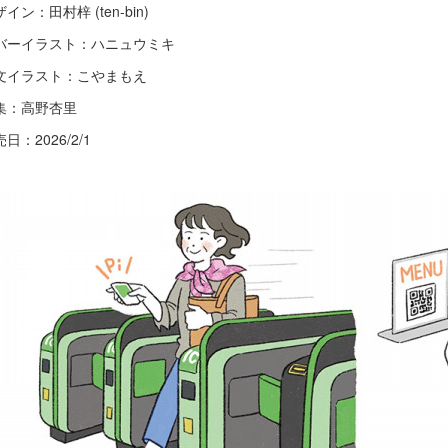
イン：田村梓 (ten-bin)
バーイラスト：ハニュウミキ
文イラスト：こやまもえ
集：高野杏里
日：2026/2/1