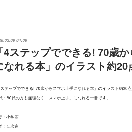
26.02.09 04:09
「4ステップでできる! 70歳
になれる本」のイラスト約20
4ステップでできる! 70歳からスマホ上手になれる本」のイラスト約20
0代・80代の方も無理なく「スマホ上手」になれる一冊です。
行：小学館
者：友次進